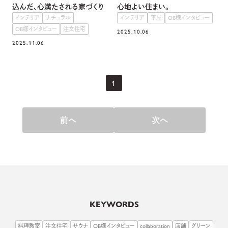
込んだ、心満たされる家づくり
心地よい住まい。
インテリア
ナチュラル
インテリア
平屋
OB様インタビュー
OB様インタビュー
注文住宅
2025.10.06
2025.11.06
1
前へ
次へ
KEYWORDS
料理教室
注文住宅
サウナ
OB様インタビュー
collaboration
店舗
グリーン