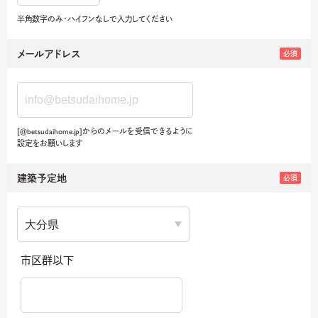
半角数字のみ・ハイフンなしで入力してください
メールアドレス
必須
[@betsudaihome.jp]からのメールを受信できるように
設定をお願いします
建築予定地
必須
市区群以下