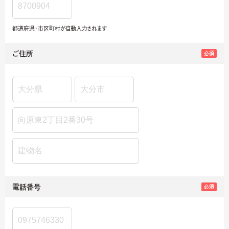
都道府県・市区町村が自動入力されます
ご住所
必須
電話番号
必須