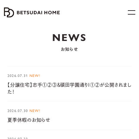
NEWS
お知らせ
2026.07.31
NEW!
【分譲住宅】志手①②③＆碩田学園通りⅠ①②が公開されまし
た！
2026.07.30
NEW!
夏季休暇のお知らせ
2026.07.23