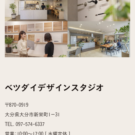
ベツダイデザインスタジオ
〒870-0919
大分県大分市新栄町1−31
TEL.
097-574-6337
営業：10:00～17:00 [ 水曜定休 ]