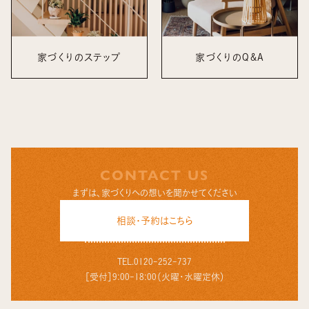
家づくりのステップ
家づくりのQ&A
CONTACT US
まずは、家づくりへの想いを聞かせてください
相談・予約はこちら
TEL.
0120-252-737
［受付］9:00-18:00（火曜・水曜定休）