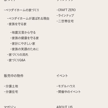
ベツダイホームの家づくり
CRAFT ZERO
ラインナップ
ベツダイホームが選ばれる理由
二世帯住宅
家族を守る家
地震災害から守る
家族の健康を守る家
家計にやさしい家
家族の笑顔のために
家づくりの流れ
家づくりQ&A
販売中の物件
イベント
分譲土地
モデルハウス
分譲住宅
開催中のイベント
マガジン
ABOUT US