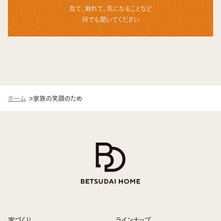
見て、触れて、気になることなど
何でも聞いてください
ホーム
家族の笑顔のため
家づくり
ラインナップ