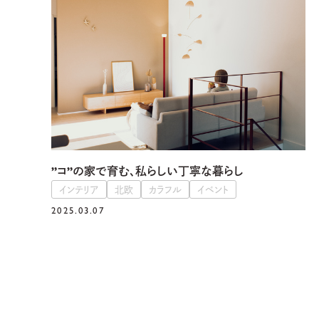
”コ”の家で育む、私らしい丁寧な暮らし
インテリア
北欧
カラフル
イベント
2025.03.07