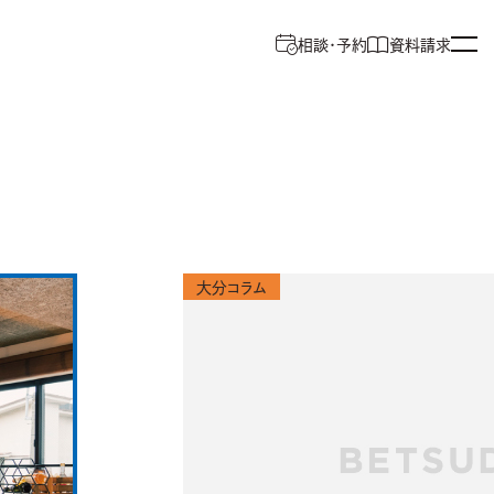
相談・予約
資料請求
大分コラム