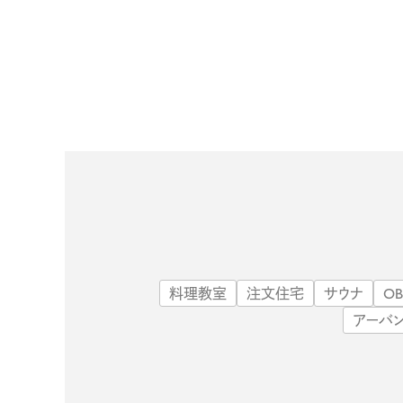
料理教室
注文住宅
サウナ
O
アーバ