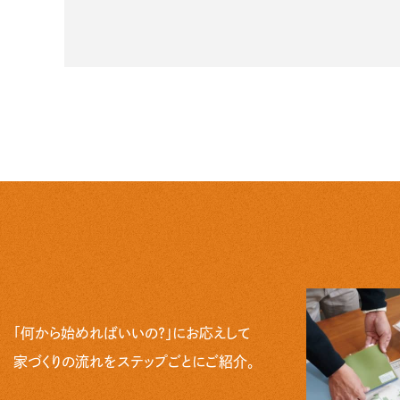
「何から始めればいいの？」にお応えして
家づくりの流れをステップごとにご紹介。