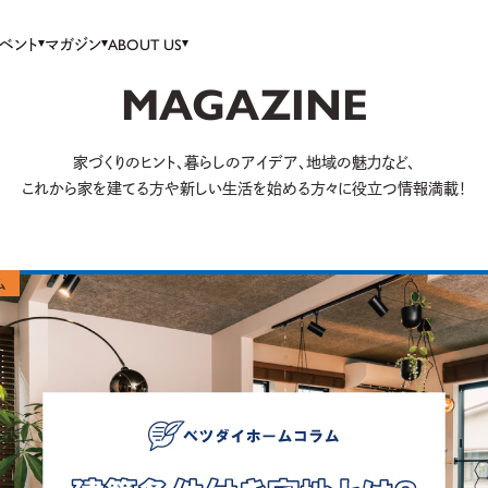
ベント
マガジン
ABOUT US
MAGAZINE
家づくりのヒント、暮らしのアイデア、
地域の魅力など、
これから家を建てる方や
新しい生活を始める方々に役立つ情報満載！
ム