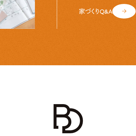
家づくりQ&A