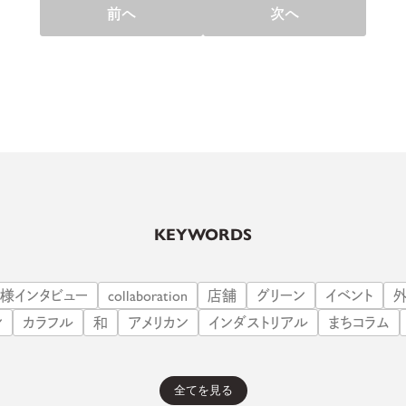
前へ
次へ
KEYWORDS
B様インタビュー
collaboration
店舗
グリーン
イベント
ン
カラフル
和
アメリカン
インダストリアル
まちコラム