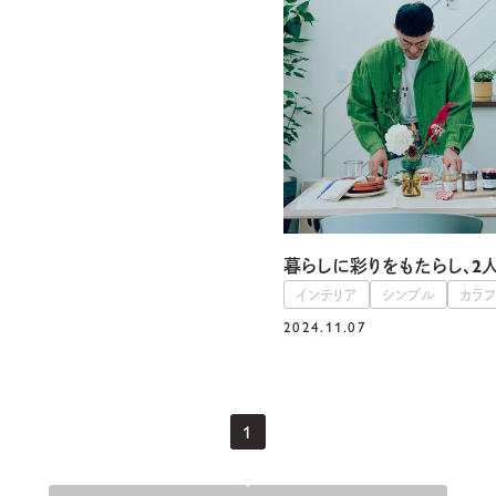
暮らしに彩りをもたらし、2
インテリア
シンプル
カラ
2024.11.07
1