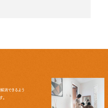
解消できるよう
す。