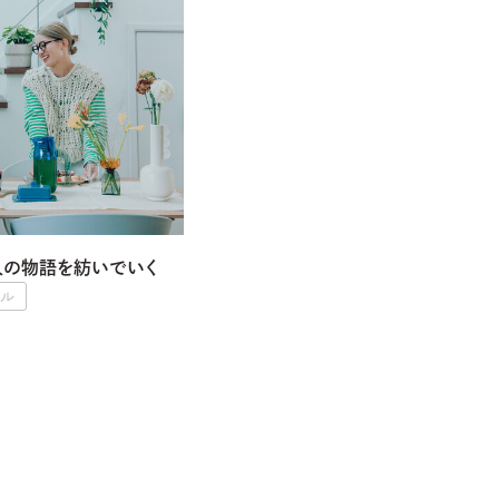
人の物語を紡いでいく
フル