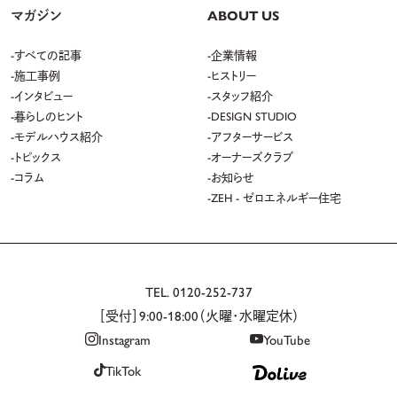
マガジン
ABOUT US
すべての記事
企業情報
施工事例
ヒストリー
インタビュー
スタッフ紹介
暮らしのヒント
DESIGN STUDIO
モデルハウス紹介
アフターサービス
トピックス
オーナーズクラブ
コラム
お知らせ
ZEH - ゼロエネルギー住宅
TEL.
0120-252-737
［受付］9:00-18:00（火曜・水曜定休）
Instagram
YouTube
TikTok