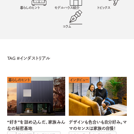
暮らしのヒント
モデルハウス紹介
トピックス
コラム
TAG #
インダストリアル
暮らしのヒント
インタビュー
“好き”を詰め込んだ、家族みん
デザインも色合いも自分好み。マ
なの秘密基地
マのセンスは家族の自慢！