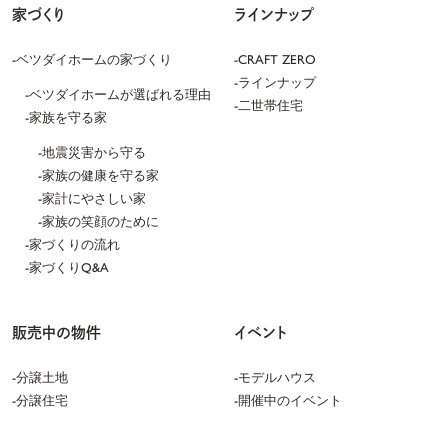
家づくり
ラインナップ
ベツダイホームの家づくり
CRAFT ZERO
ラインナップ
ベツダイホームが選ばれる理由
二世帯住宅
家族を守る家
地震災害から守る
家族の健康を守る家
家計にやさしい家
家族の笑顔のために
家づくりの流れ
家づくりQ&A
販売中の物件
イベント
分譲土地
モデルハウス
分譲住宅
開催中のイベント