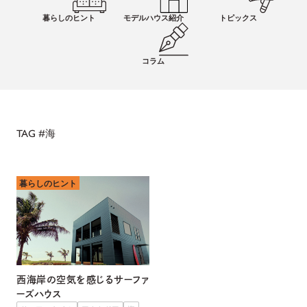
暮らしのヒント
モデルハウス紹介
トピックス
コラム
TAG #
海
暮らしのヒント
西海岸の空気を感じるサーファ
ーズハウス