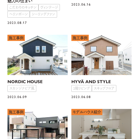
魅力の住まい
2023.06.16
こだわりのキッチン
ヴィンテージ
ヘリンボーン
シーリングファン
2023.08.17
施工事例
施工事例
NORDIC HOUSE
HYVÄ AND STYLE
スカンジナビア風
2階リビング
スキップフロア
2023.06.09
2023.06.08
施工事例
モデルハウス紹介