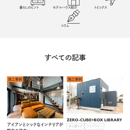
暮らしのヒント
モデルハウス紹介
トピックス
コラム
すべての記事
施工事例
施工事例
ZERO-CUBE+BOX LIBRARY
アイアンとシックなインテリアが
本と暮らす
ライブラリー