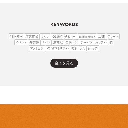
KEYWORDS
料理教室
注文住宅
サウナ
OB様インタビュー
collaboration
店舗
グリーン
イベント
外遊び
サロン
湯布院
音楽
海
アーバン
カラフル
和
アメリカン
インダストリアル
まちコラム
ショップ