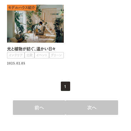
モデルハウス紹介
光と植物が紡ぐ、温かい日々
インテリア
北欧
イベント
グリーン
2025.02.05
1
前へ
次へ