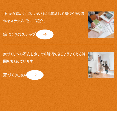
「何から始めればいいの？」にお応えして
家づくりの流
れをステップごとにご紹介。
家づくりのステップ
家づくりへの不安を少しでも解消できるよう
よくある質
問をまとめています。
家づくりQ&A