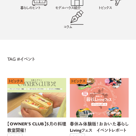
暮らしのヒント
モデルハウス紹介
トピックス
コラム
TAG #
イベント
トピックス
トピックス
【OWNER'S CLUB】5月の料理
春休み体験版！おおいた暮らし
教室開催！
Livingフェス イベントレポート