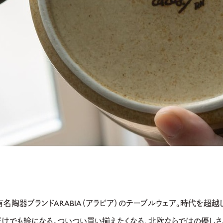
有名陶器ブランドARABIA（アラビア）のテーブルウェア。時代を超
だけでも絵になる。ついつい買い揃えたくなる、北欧ならではの優しさ