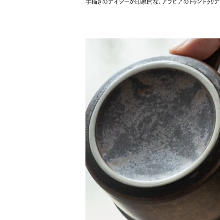
手描きのデイジーが印象的な、アラビアのトゥントゥリテ