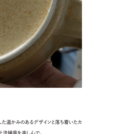
越した温かみのあるデザインと落ち着いたカ
と洗練美を楽しんで。