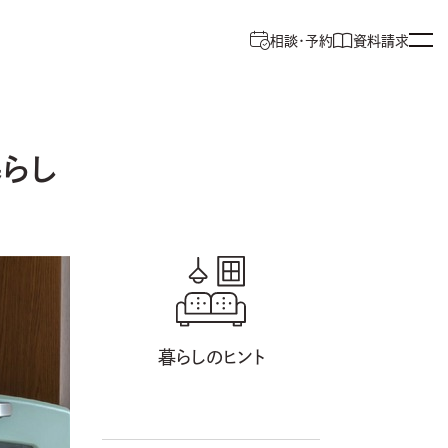
相談・予約
資料請求
らし
暮らしのヒント