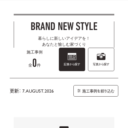
BRAND NEW STYLE
暮らしに新しいアイデアを！
あなたと愉しむ家づくり
施工事例
0
記事から探す
写真から探す
全
件
更新： 7.AUGUST.2026
施工事例を絞り込む