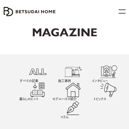
MAGAZINE
すべての記事
施工事例
インタビュー
暮らしのヒント
モデルハウス紹介
トピックス
コラム