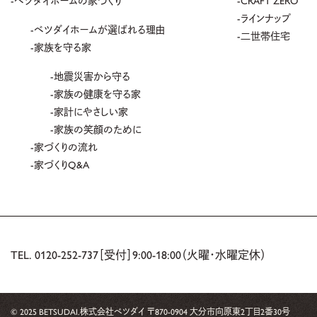
ラインナップ
ベツダイホームが選ばれる理由
二世帯住宅
家族を守る家
地震災害から守る
家族の健康を守る家
家計にやさしい家
家族の笑顔のために
家づくりの流れ
家づくりQ&A
TEL.
0120-252-737
［受付］9:00-18:00（火曜・水曜定休）
© 2025 BETSUDAI.
株式会社ベツダイ 〒870-0904 大分市向原東2丁目2番30号