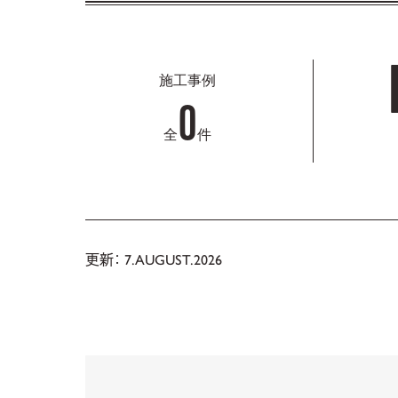
施工事例
0
全
件
更新： 7.AUGUST.2026