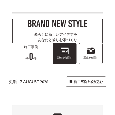
BRAND NEW STYLE
暮らしに新しいアイデアを！
あなたと愉しむ家づくり
施工事例
0
記事から探す
写真から探す
全
件
更新： 7.AUGUST.2026
施工事例を絞り込む