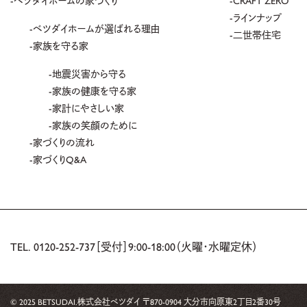
ラインナップ
ベツダイホームが選ばれる理由
二世帯住宅
家族を守る家
地震災害から守る
家族の健康を守る家
家計にやさしい家
家族の笑顔のために
家づくりの流れ
家づくりQ&A
TEL.
0120-252-737
［受付］9:00-18:00（火曜・水曜定休）
© 2025 BETSUDAI.
株式会社ベツダイ 〒870-0904 大分市向原東2丁目2番30号