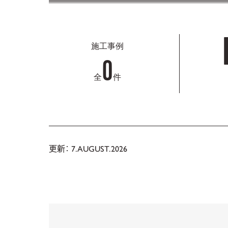
施工事例
0
全
件
更新： 7.AUGUST.2026