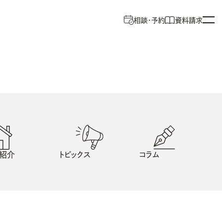
相談・予約
資料請求
紹介
トピックス
コラム