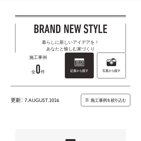
BRAND NEW STYLE
暮らしに新しいアイデアを！
あなたと愉しむ家づくり
施工事例
0
記事から探す
写真から探す
全
件
更新： 7.AUGUST.2026
施工事例を絞り込む