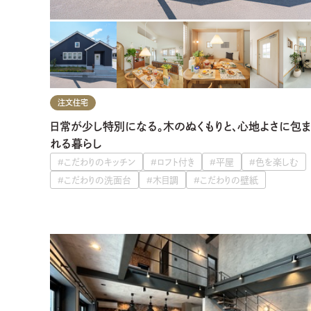
注文住宅
日常が少し特別になる。木のぬくもりと、心地よさに包ま
れる暮らし
#こだわりのキッチン
#ロフト付き
#平屋
#色を楽しむ
#こだわりの洗面台
#木目調
#こだわりの壁紙