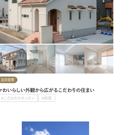
注文住宅
かわいらしい外観から広がるこだわりの住まい
#こだわりのキッチン
#和室