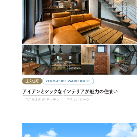
注文住宅
ZERO-CUBE WAREHOUSE
アイアンとシックなインテリアが魅力の住まい
#こだわりのキッチン
#ヴィンテージ