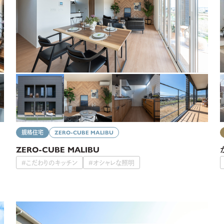
規格住宅
ZERO-CUBE MALIBU
ZERO-CUBE MALIBU
#こだわりのキッチン
#オシャレな照明