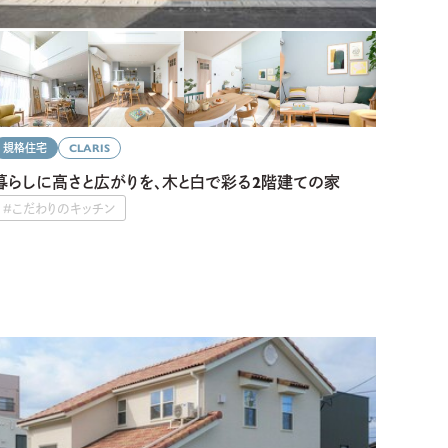
規格住宅
CLARIS
暮らしに高さと広がりを、木と白で彩る2階建ての家
#こだわりのキッチン