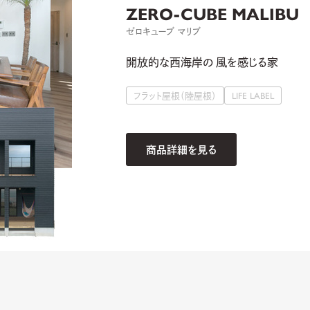
ZERO-CUBE MALIBU
ゼロキューブ マリブ
開放的な西海岸の 風を感じる家
フラット屋根（陸屋根）
LIFE LABEL
商品詳細を見る