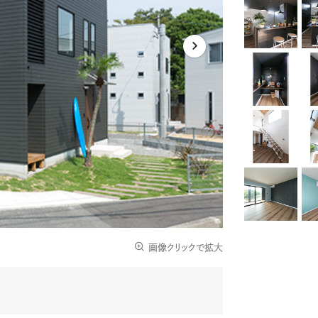
画像クリックで拡大
Photo Tags :