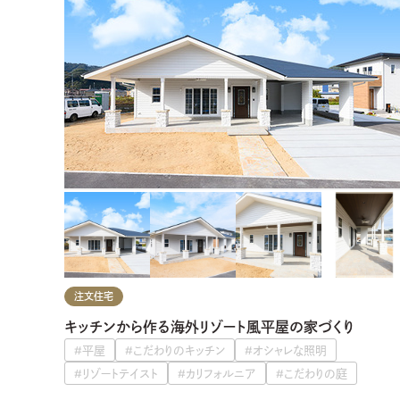
注文住宅
キッチンから作る海外リゾート風平屋の家づくり
#平屋
#こだわりのキッチン
#オシャレな照明
#リゾートテイスト
#カリフォルニア
#こだわりの庭