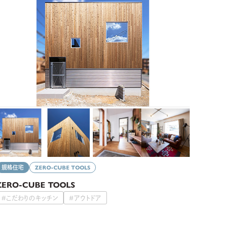
規格住宅
ZERO-CUBE TOOLS
ZERO-CUBE TOOLS
#こだわりのキッチン
#アウトドア