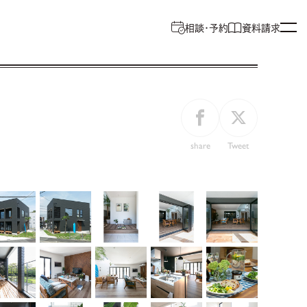
相談・予約
資料請求
BRAND NEW STYLE
share
Tweet