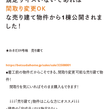
間取り変更ＯＫ
な売り建て物件から1棟公開されま
した！
★
わさだⅡ1号地　売り建て
https://betsudaihome.jp/sales/sale/32508001
■着工前の物件だからこそできる、間取り変更可能な売り建て物
件！
間取りを気にいればそのまま購入もできます！
↓↓↓「売り建て」物件はこんな方にオススメ↓↓↓
・建売の「完成品」では物足りない…