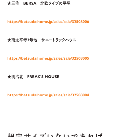
★三佐　BERSA　北欧タイプの平屋
https://betsudaihome.jp/sales/sale/32508006
★
南太平寺3号地　サニートラックハウス　
https://betsudaihome.jp/sales/sale/32508005
★
明治北　FREAＫ'S HOUSE
https://betsudaihome.jp/sales/sale/32508004
規定サイズいないであれば