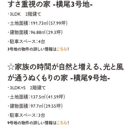
すさ重視の家 -横尾3号地-
・3LDK 2階建て
・土地面積：191.73㎡（57.99坪）
・建物面積：96.88㎡（29.3坪）
・駐車スペース：4台
3号地の物件の詳しい情報は
こちら
！
☆家族の時間が自然と増える、光と風
が通うぬくもりの家 -横尾9号地-
・3LDK+S 2階建て
・土地面積：137.5㎡（41.59坪）
・建物面積：97.7㎡（29.55坪）
・駐車スペース：3台
9号地の物件の詳しい情報は
こちら
！