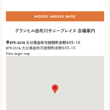
MODEL HOUSE INFO
グランヒル由布川サニープレイス 会場案内
879-5516 大分県由布市挾間町赤野６０５-１０
879-5516 大分県由布市挾間町赤野６０５-１０
View larger map