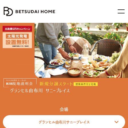
会場
グランヒル由布川サニープレイス